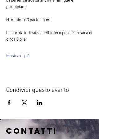
Esperienza adatta anche a famiglie e 
principianti.
N. minimo: 3 partecipanti
La durata indicativa dell’intero percorso sarà di 
circa 3 ore.
Mostra di più
Condividi questo evento
CONTATTI