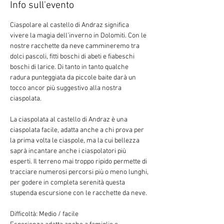
Info sull'evento
Ciaspolare al castello di Andraz significa 
vivere la magia dell’inverno in Dolomiti. Con le 
nostre racchette da neve cammineremo tra 
dolci pascoli, fitti boschi di abeti e fiabeschi 
boschi di larice. Di tanto in tanto qualche 
radura punteggiata da piccole baite darà un 
tocco ancor più suggestivo alla nostra 
ciaspolata.
La ciaspolata al castello di Andraz è una 
ciaspolata facile, adatta anche a chi prova per 
la prima volta le ciaspole, ma la cui bellezza 
saprà incantare anche i ciaspolatori più 
esperti. Il terreno mai troppo ripido permette di 
tracciare numerosi percorsi più o meno lunghi, 
per godere in completa serenità questa 
stupenda escursione con le racchette da neve.
Difficoltà: Medio / facile