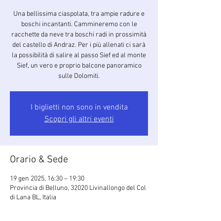
Una bellissima ciaspolata, tra ampie radure e
boschi incantanti. Cammineremo con le
racchette da neve tra boschi radi in prossimità
del castello di Andraz. Per i più allenati ci sarà
la possibilità di salire al passo Sief ed al monte
Sief, un vero e proprio balcone panoramico
sulle Dolomiti.
I biglietti non sono in vendita
Scopri gli altri eventi
Orario & Sede
19 gen 2025, 16:30 – 19:30
Provincia di Belluno, 32020 Livinallongo del Col
di Lana BL, Italia