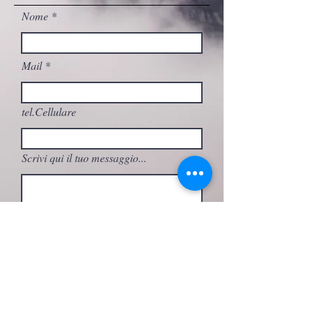
Nome
Mail
tel.Cellulare
Scrivi qui il tuo messaggio...
A quale attività sei interessato/a?
Invia