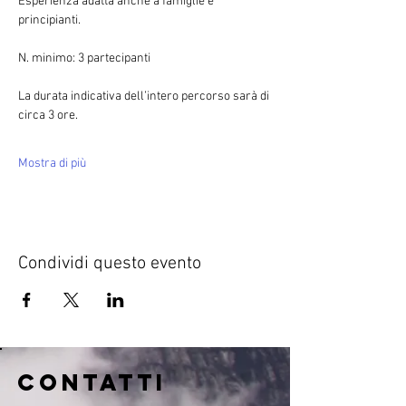
Esperienza adatta anche a famiglie e 
principianti.
N. minimo: 3 partecipanti
La durata indicativa dell’intero percorso sarà di 
circa 3 ore.
Mostra di più
Condividi questo evento
CONTATTI