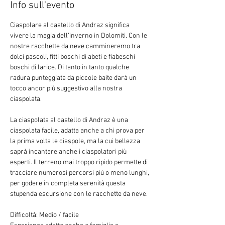
Info sull'evento
Ciaspolare al castello di Andraz significa 
vivere la magia dell’inverno in Dolomiti. Con le 
nostre racchette da neve cammineremo tra 
dolci pascoli, fitti boschi di abeti e fiabeschi 
boschi di larice. Di tanto in tanto qualche 
radura punteggiata da piccole baite darà un 
tocco ancor più suggestivo alla nostra 
ciaspolata.
La ciaspolata al castello di Andraz è una 
ciaspolata facile, adatta anche a chi prova per 
la prima volta le ciaspole, ma la cui bellezza 
saprà incantare anche i ciaspolatori più 
esperti. Il terreno mai troppo ripido permette di 
tracciare numerosi percorsi più o meno lunghi, 
per godere in completa serenità questa 
stupenda escursione con le racchette da neve.
Difficoltà: Medio / facile