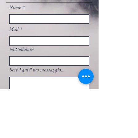
Nome
Mail
tel.Cellulare
Scrivi qui il tuo messaggio...
A quale attività sei interessato/a?
Invia