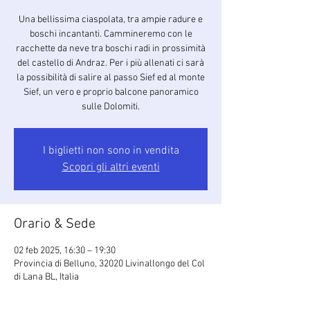
Una bellissima ciaspolata, tra ampie radure e
boschi incantanti. Cammineremo con le
racchette da neve tra boschi radi in prossimità
del castello di Andraz. Per i più allenati ci sarà
la possibilità di salire al passo Sief ed al monte
Sief, un vero e proprio balcone panoramico
sulle Dolomiti.
I biglietti non sono in vendita
Scopri gli altri eventi
Orario & Sede
02 feb 2025, 16:30 – 19:30
Provincia di Belluno, 32020 Livinallongo del Col
di Lana BL, Italia