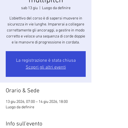
multipitch
sab 13 giu
  |  
Luogo da definire
L'obiettivo del corso è di sapersi muovere in
sicurezza in vie lunghe. Imparerai a collegare
correttamente gli ancoraggi, a gestire in modo
corretto e veloce una sequenza di corde doppie
e le manovre di progressione in cordata.
La registrazione è stata chiusa
Scopri gli altri eventi
Orario & Sede
13 giu 2026, 07:00 – 14 giu 2026, 18:00
Luogo da definire
Info sull'evento