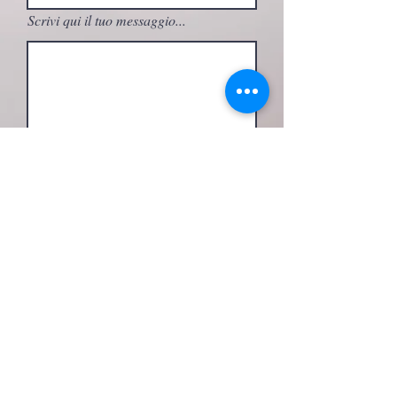
Scrivi qui il tuo messaggio...
A quale attività sei interessato/a?
Invia
seguimi su