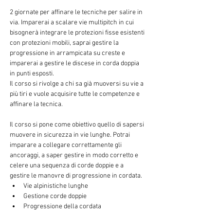
2 giornate per affinare le tecniche per salire in 
via. Imparerai a scalare vie multipitch in cui 
bisognerà integrare le protezioni fisse esistenti 
con protezioni mobili, saprai gestire la 
progressione in arrampicata su creste e 
imparerai a gestire le discese in corda doppia 
in punti esposti. 
Il corso si rivolge a chi sa già muoversi su vie a 
più tiri e vuole acquisire tutte le competenze e 
affinare la tecnica.
Il corso si pone come obiettivo quello di sapersi 
muovere in sicurezza in vie lunghe. Potrai 
imparare a collegare correttamente gli 
ancoraggi, a saper gestire in modo corretto e 
celere una sequenza di corde doppie e a 
gestire le manovre di progressione in cordata.
Vie alpinistiche lunghe
Gestione corde doppie
Progressione della cordata