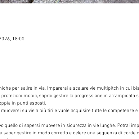
 2026, 18:00
niche per salire in via. Imparerai a scalare vie multipitch in cui bi
n protezioni mobili, saprai gestire la progressione in arrampicata 
oppia in punti esposti. 
ià muoversi su vie a più tiri e vuole acquisire tutte le competenze e 
vo quello di sapersi muovere in sicurezza in vie lunghe. Potrai imp
a saper gestire in modo corretto e celere una sequenza di corde do