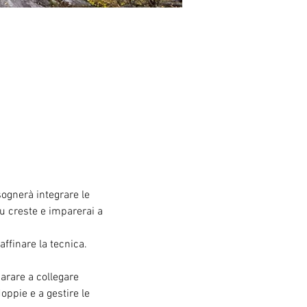
sognerà integrare le 
su creste e imparerai a 
affinare la tecnica.
arare a collegare 
ppie e a gestire le 