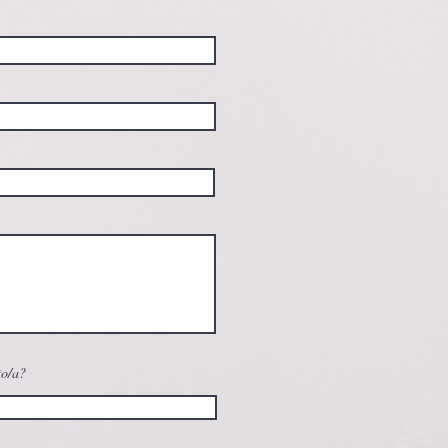
to/a?