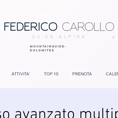
MOUNTAINGUIDE-
DOLOMITES
ATTIVITA'
TOP 10
PRENOTA
CALE
o avanzato multi