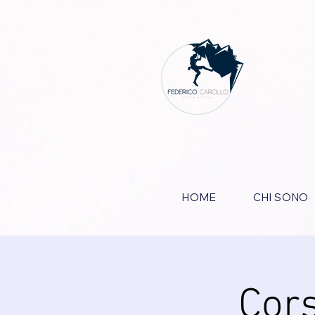
HOME
CHI SONO
Cors