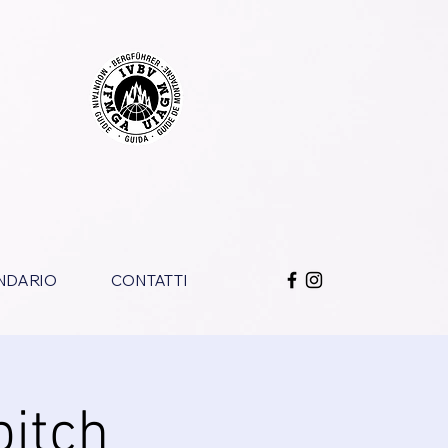
NDARIO
CONTATTI
pitch