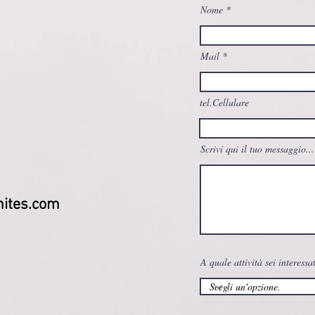
Nome
Mail
tel.Cellulare
Scrivi qui il tuo messaggio...
ites.com
A quale attività sei interessa