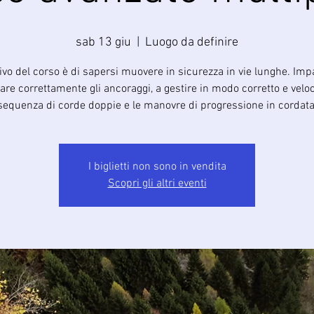
sab 13 giu
  |  
Luogo da definire
tivo del corso è di sapersi muovere in sicurezza in vie lunghe. Imp
gare correttamente gli ancoraggi, a gestire in modo corretto e velo
sequenza di corde doppie e le manovre di progressione in cordata
I biglietti non sono in vendita
Scopri gli altri eventi