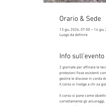
Orario & Sede
13 giu 2026, 07:00 – 14 giu
Luogo da definire
Info sull'evento
2 giornate per affinare le tec
protezioni fisse esistenti co
gestire le discese in corda d
Il corso si rivolge a chi sa g
Il corso si pone come obietti
correttamente gli ancoraggi, 