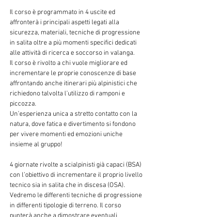
Il corso è programmato in 4 uscite ed 
affronterà i principali aspetti legati alla 
sicurezza, materiali, tecniche di progressione 
in salita oltre a più momenti specifici dedicati 
alle attività di ricerca e soccorso in valanga.
Il corso è rivolto a chi vuole migliorare ed 
incrementare le proprie conoscenze di base 
affrontando anche itinerari più alpinistici che 
richiedono talvolta l’utilizzo di ramponi e 
piccozza.
Un’esperienza unica a stretto contatto con la 
natura, dove fatica e divertimento si fondono 
per vivere momenti ed emozioni uniche 
insieme al gruppo!
4 giornate rivolte a scialpinisti già capaci (BSA) 
con l’obiettivo di incrementare il proprio livello 
tecnico sia in salita che in discesa (OSA). 
Vedremo le differenti tecniche di progressione 
in differenti tipologie di terreno. Il corso 
punterà anche a dimostrare eventuali 