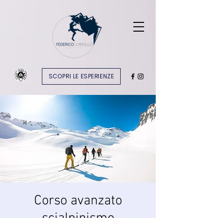
SCOPRI LE ESPERIENZE
Corso avanzato