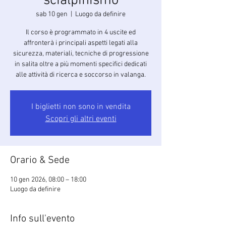
scialpinismo
sab 10 gen
  |  
Luogo da definire
Il corso è programmato in 4 uscite ed
affronterà i principali aspetti legati alla
sicurezza, materiali, tecniche di progressione
in salita oltre a più momenti specifici dedicati
alle attività di ricerca e soccorso in valanga.
I biglietti non sono in vendita
Scopri gli altri eventi
Orario & Sede
10 gen 2026, 08:00 – 18:00
Luogo da definire
Info sull'evento