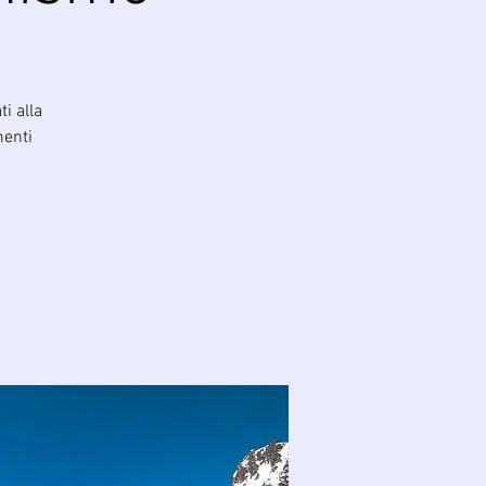
ti alla
menti