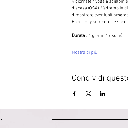
4 giornate rivolte a scialpinis
discesa (OSA). Vedremo le dif
dimostrare eventuali progress
Focus day su ricerca e socco
Durata 
: 4 giorni (4 uscite)
Mostra di più
Condividi quest