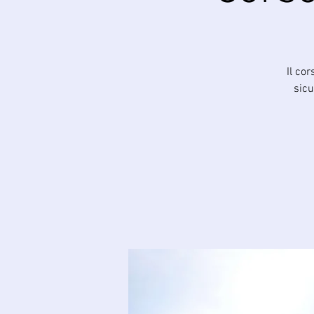
Il cor
sicu