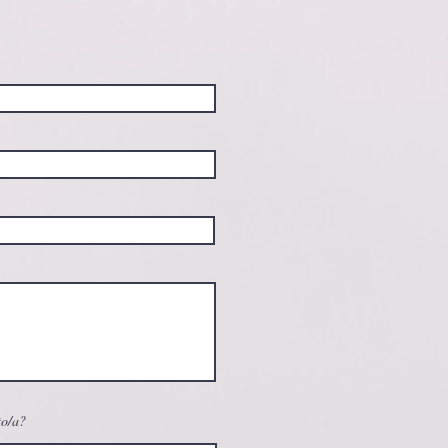
to/a?