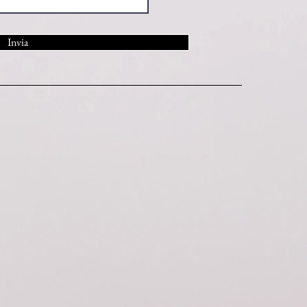
Invia