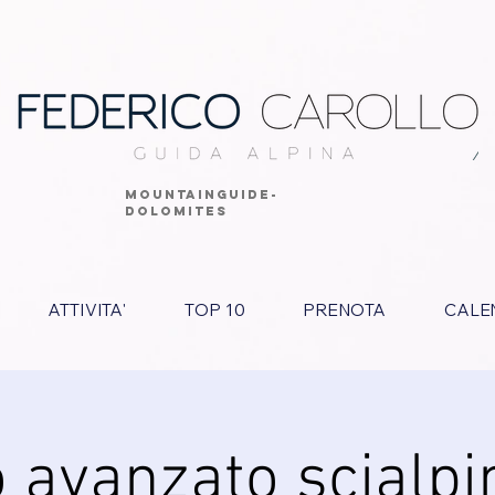
MOUNTAINGUIDE-
DOLOMITES
ATTIVITA'
TOP 10
PRENOTA
CALE
 avanzato scialp