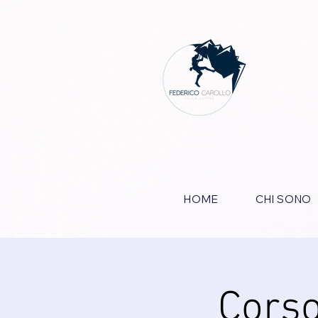
HOME
CHI SONO
Corso