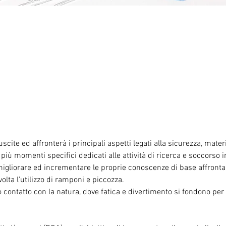
cite ed affronterà i principali aspetti legati alla sicurezza, materi
 più momenti specifici dedicati alle attività di ricerca e soccorso i
e migliorare ed incrementare le proprie conoscenze di base affronta
volta l’utilizzo di ramponi e piccozza.
o contatto con la natura, dove fatica e divertimento si fondono pe