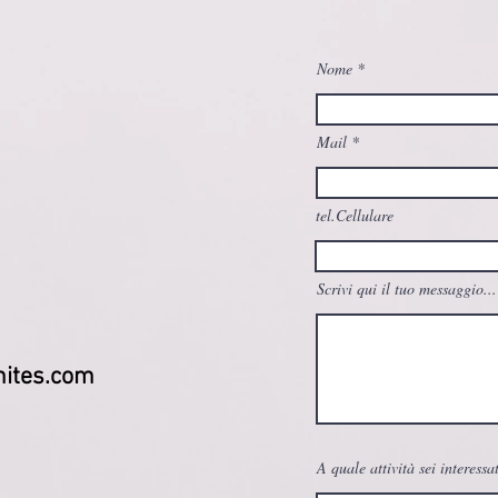
Nome
Mail
tel.Cellulare
Scrivi qui il tuo messaggio...
ites.com
A quale attività sei interessa