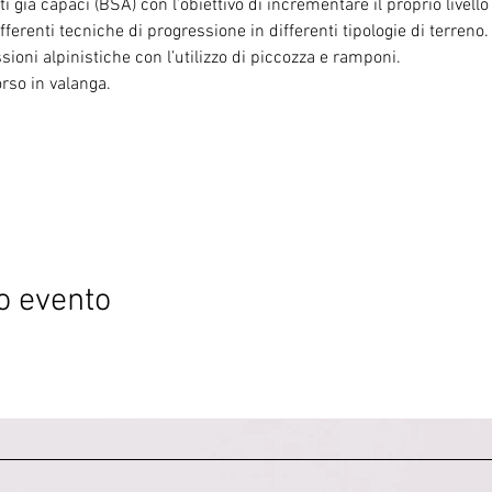
ti già capaci (BSA) con l’obiettivo di incrementare il proprio livello 
ferenti tecniche di progressione in differenti tipologie di terreno.
ioni alpinistiche con l’utilizzo di piccozza e ramponi.
rso in valanga.
o evento