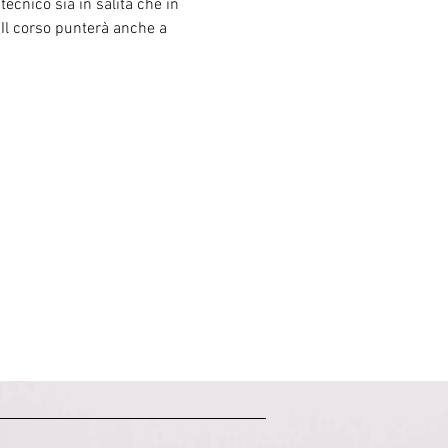
tecnico sia in salita che in 
 Il corso punterà anche a 