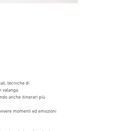
ali, tecniche di 
n valanga.
ndo anche itinerari più 
r vivere momenti ed emozioni 