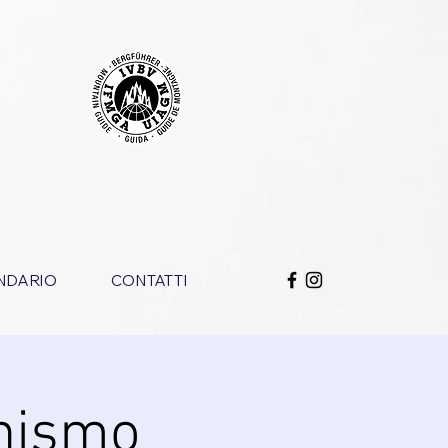
NDARIO
CONTATTI
inismo