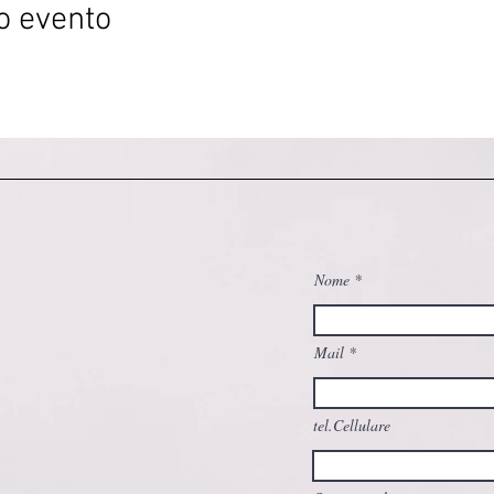
o evento
Nome
Mail
tel.Cellulare