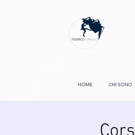
HOME
CHI SONO
Cors