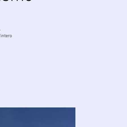
.
'intero