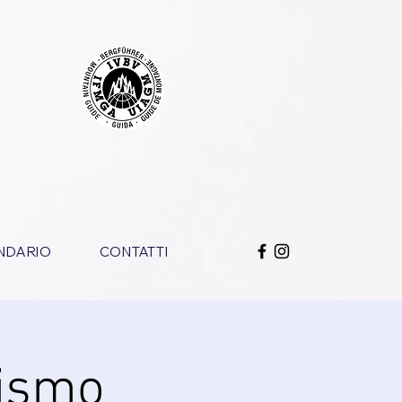
NDARIO
CONTATTI
nismo