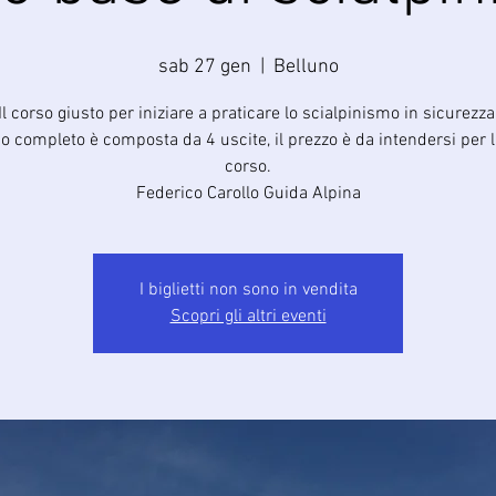
sab 27 gen
  |  
Belluno
Il corso giusto per iniziare a praticare lo scialpinismo in sicurezza
so completo è composta da 4 uscite, il prezzo è da intendersi per l
corso.
Federico Carollo Guida Alpina
I biglietti non sono in vendita
Scopri gli altri eventi