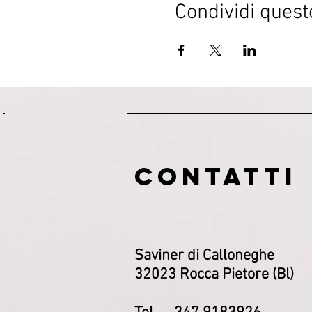
Condividi quest
CONTATTI
Saviner di Calloneghe
32023 Rocca Pietore (Bl)