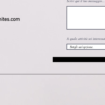
Scrivi qui il tuo messaggio...
ites.com
A quale attività sei interessa