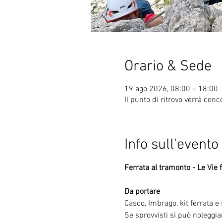
Orario & Sede
19 ago 2026, 08:00 – 18:00
Il punto di ritrovo verrà conc
Info sull'evento
Ferrata al tramonto - Le Vie f
Da portare
Casco, Imbrago, kit ferrata 
Se sprovvisti si può noleggiar