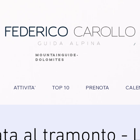
MOUNTAINGUIDE-
DOLOMITES
ATTIVITA'
TOP 10
PRENOTA
CALE
ta al tramonto - 