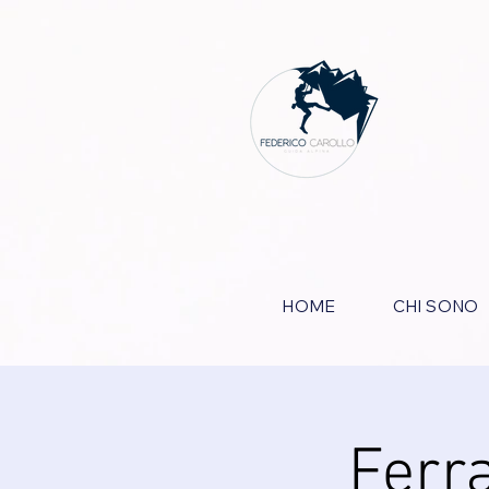
HOME
CHI SONO
Ferra