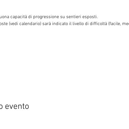
uona capacità di progressione su sentieri esposti.

te (vedi calendario) sarà indicato il livello di difficoltà (facile, med
o evento