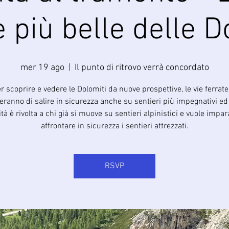
e più belle delle D
mer 19 ago
  |  
Il punto di ritrovo verrà concordato
r scoprire e vedere le Dolomiti da nuove prospettive, le vie ferrate
ranno di salire in sicurezza anche su sentieri più impegnativi ed
vità è rivolta a chi già si muove su sentieri alpinistici e vuole impa
affrontare in sicurezza i sentieri attrezzati.
RSVP