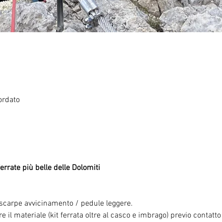
ordato
errate più belle delle Dolomiti
e scarpe avvicinamento / pedule leggere.
e il materiale (kit ferrata oltre al casco e imbrago) previo contatt