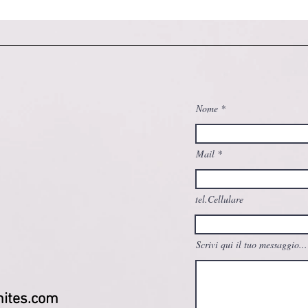
Nome
Mail
tel.Cellulare
Scrivi qui il tuo messaggio...
ites.com