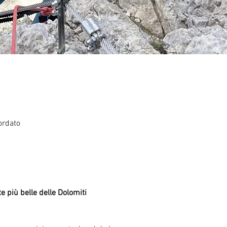
ordato
te più belle delle Dolomiti