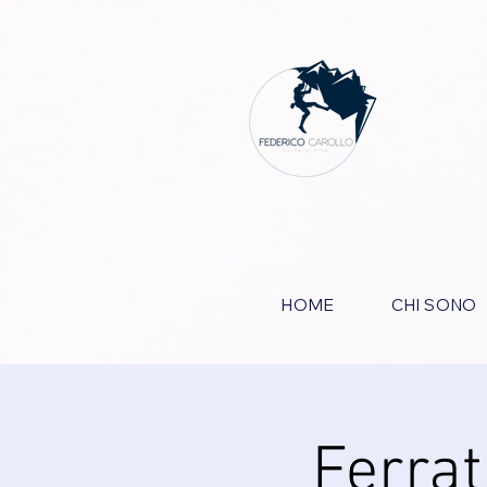
HOME
CHI SONO
Ferrat