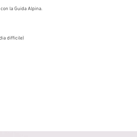
o con la Guida Alpina.
ia difficile)