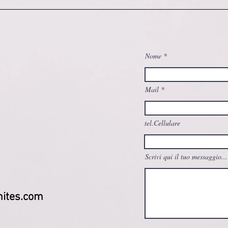
Nome
Mail
tel.Cellulare
Scrivi qui il tuo messaggio...
ites.com