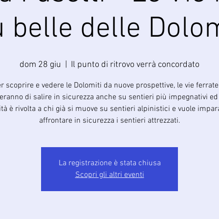
ù belle delle Dolom
dom 28 giu
  |  
Il punto di ritrovo verrà concordato
r scoprire e vedere le Dolomiti da nuove prospettive, le vie ferrate
ranno di salire in sicurezza anche su sentieri più impegnativi ed
vità è rivolta a chi già si muove su sentieri alpinistici e vuole impa
affrontare in sicurezza i sentieri attrezzati.
La registrazione è stata chiusa
Scopri gli altri eventi