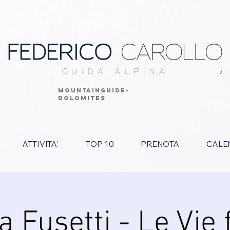
MOUNTAINGUIDE-
DOLOMITES
ATTIVITA'
TOP 10
PRENOTA
CALE
a Fusetti - Le Vie 