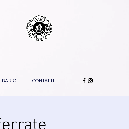
NDARIO
CONTATTI
ferrate