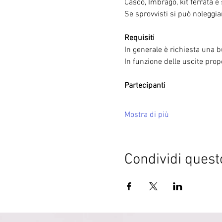
Casco, Imbrago, kit ferrata 
Se sprovvisti si può noleggiar
Requisiti
In generale è richiesta una b
In funzione delle uscite propos
Partecipanti
Mostra di più
Condividi quest