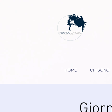
HOME
CHI SONO
Gior