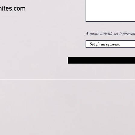
ites.com
A quale attività sei interessa