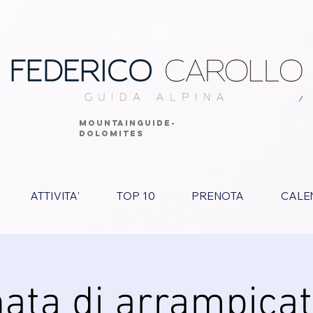
MOUNTAINGUIDE-
DOLOMITES
ATTIVITA'
TOP 10
PRENOTA
CALE
nata di arrampicat