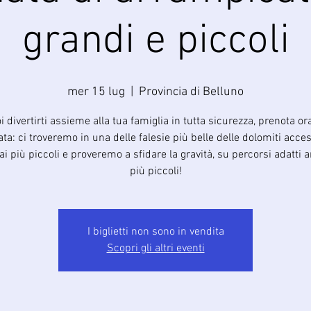
grandi e piccoli
mer 15 lug
  |  
Provincia di Belluno
i divertirti assieme alla tua famiglia in tutta sicurezza, prenota ora
ata: ci troveremo in una delle falesie più belle delle dolomiti acces
i più piccoli e proveremo a sfidare la gravità, su percorsi adatti 
più piccoli!
I biglietti non sono in vendita
Scopri gli altri eventi