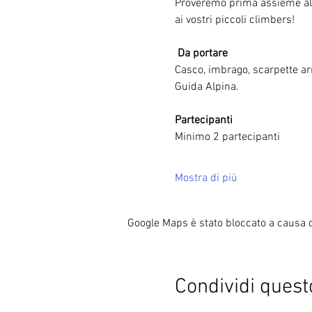
Proveremo prima assieme alcu
ai vostri piccoli climbers!
 Da portare 
Casco, imbrago, scarpette arr
Guida Alpina.
Partecipanti
Minimo 2 partecipanti
Mostra di più
Google Maps è stato bloccato a causa de
Condividi quest