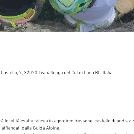
 Castello, 7, 32020 Livinallongo del Col di Lana BL, Italia
rà località esatta falesia in agordino: frassene, castello di andraz, o
à affiancati dalla Guida Alpina.