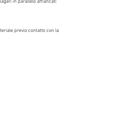
ari in parallelo affiancati 
eriale previo contatto con la 