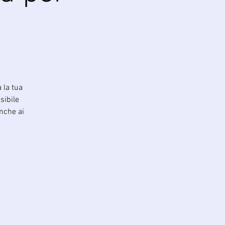
 la tua
sibile
anche ai