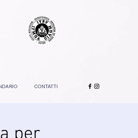
NDARIO
CONTATTI
a per