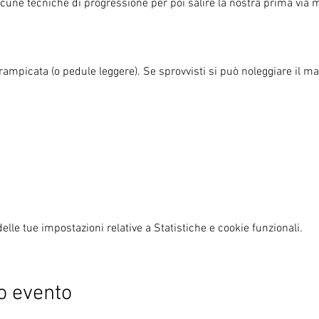
ne tecniche di progressione per poi salire la nostra prima via mag
ampicata (o pedule leggere). Se sprovvisti si può noleggiare il mat
lle tue impostazioni relative a Statistiche e cookie funzionali.
o evento