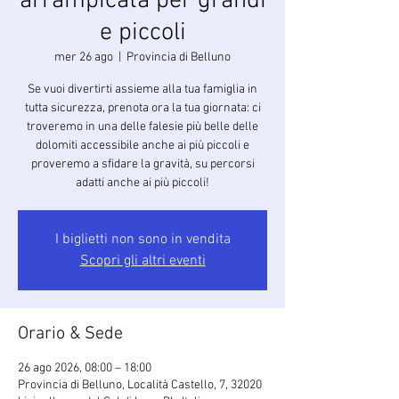
arrampicata per grandi
e piccoli
mer 26 ago
  |  
Provincia di Belluno
Se vuoi divertirti assieme alla tua famiglia in
tutta sicurezza, prenota ora la tua giornata: ci
troveremo in una delle falesie più belle delle
dolomiti accessibile anche ai più piccoli e
proveremo a sfidare la gravità, su percorsi
adatti anche ai più piccoli!
I biglietti non sono in vendita
Scopri gli altri eventi
Orario & Sede
26 ago 2026, 08:00 – 18:00
Provincia di Belluno, Località Castello, 7, 32020