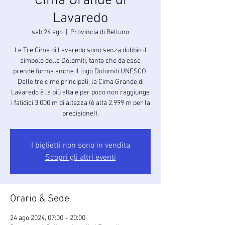
Cima Grande di
Lavaredo
sab 24 ago
  |  
Provincia di Belluno
Le Tre Cime di Lavaredo sono senza dubbio il
simbolo delle Dolomiti, tanto che da esse
prende forma anche il logo Dolomiti UNESCO.
Delle tre cime principali, la Cima Grande di
Lavaredo è la più alta e per poco non raggiunge
i fatidici 3.000 m di altezza (è alta 2.999 m per la
precisione!).
I biglietti non sono in vendita
Scopri gli altri eventi
Orario & Sede
24 ago 2024, 07:00 – 20:00