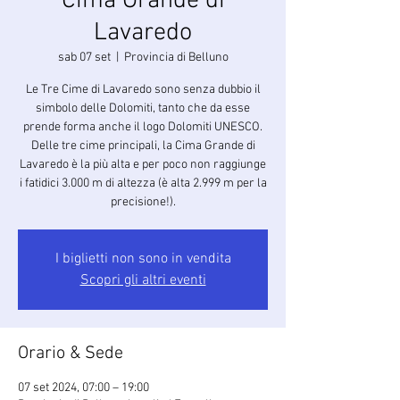
Cima Grande di
Lavaredo
sab 07 set
  |  
Provincia di Belluno
Le Tre Cime di Lavaredo sono senza dubbio il
simbolo delle Dolomiti, tanto che da esse
prende forma anche il logo Dolomiti UNESCO.
Delle tre cime principali, la Cima Grande di
Lavaredo è la più alta e per poco non raggiunge
i fatidici 3.000 m di altezza (è alta 2.999 m per la
precisione!).
I biglietti non sono in vendita
Scopri gli altri eventi
Orario & Sede
07 set 2024, 07:00 – 19:00