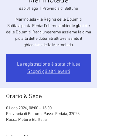
Marmolada
sab 01 ago
  |  
Provincia di Belluno
Marmolada - la Regina delle Dolomiti
Salita a punta Penia: l’ultimo ambiente glaciale
delle Dolomiti. Raggiungeremo assieme la cima
più alta delle dolomiti attraversando il
ghiacciaio della Marmolada.
La registrazione è stata chiusa
Scopri gli altri eventi
Orario & Sede
01 ago 2026, 08:00 – 18:00
Provincia di Belluno, Passo Fedaia, 32023
Rocca Pietore BL, Italia