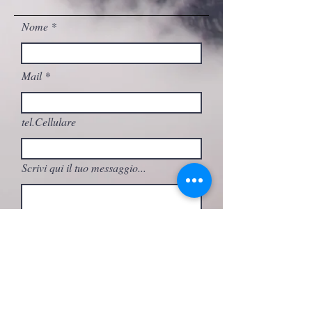
Nome
Mail
tel.Cellulare
Scrivi qui il tuo messaggio...
A quale attività sei interessato/a?