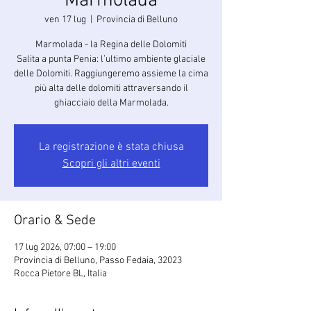
Marmolada
ven 17 lug
  |  
Provincia di Belluno
Marmolada - la Regina delle Dolomiti
Salita a punta Penia: l’ultimo ambiente glaciale
delle Dolomiti. Raggiungeremo assieme la cima
più alta delle dolomiti attraversando il
ghiacciaio della Marmolada.
La registrazione è stata chiusa
Scopri gli altri eventi
Orario & Sede
17 lug 2026, 07:00 – 19:00
Provincia di Belluno, Passo Fedaia, 32023
Rocca Pietore BL, Italia