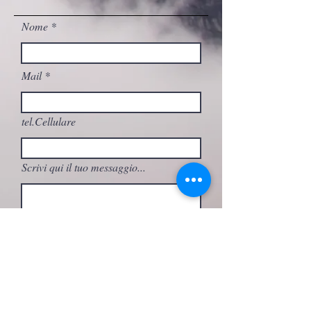
Nome
Mail
tel.Cellulare
Scrivi qui il tuo messaggio...
A quale attività sei interessato/a?