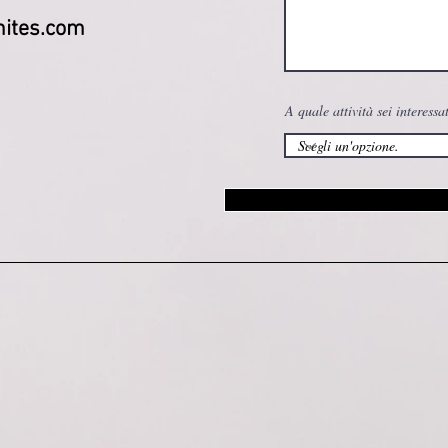
ites.com
A quale attività sei interessa