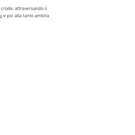
 crode, attraversando il 
ni
 e poi alla tanto ambita 