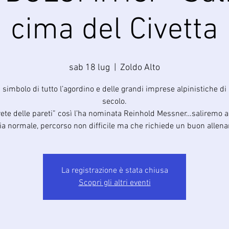
cima del Civetta
sab 18 lug
  |  
Zoldo Alto
simbolo di tutto l’agordino e delle grandi imprese alpinistiche di 
secolo.
rete delle pareti” così l’ha nominata Reinhold Messner…saliremo 
via normale, percorso non difficile ma che richiede un buon allen
La registrazione è stata chiusa
Scopri gli altri eventi