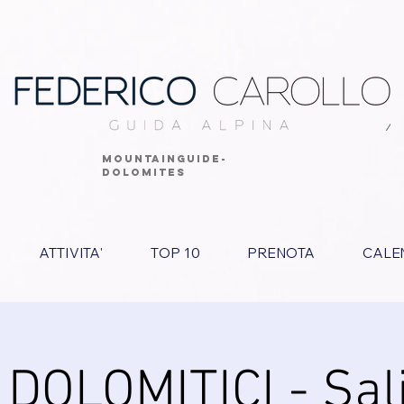
MOUNTAINGUIDE-
DOLOMITES
ATTIVITA'
TOP 10
PRENOTA
CALE
 DOLOMITICI - Sali