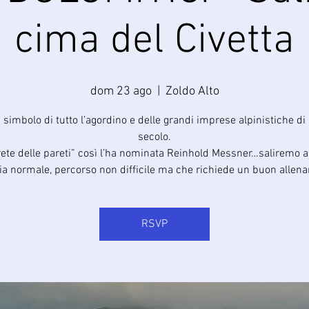
cima del Civetta
dom 23 ago
  |  
Zoldo Alto
simbolo di tutto l’agordino e delle grandi imprese alpinistiche di 
secolo.
rete delle pareti” così l’ha nominata Reinhold Messner…saliremo 
via normale, percorso non difficile ma che richiede un buon allen
RSVP