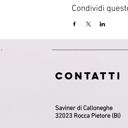
Condividi quest
CONTATTI
Saviner di Calloneghe
32023 Rocca Pietore (Bl)