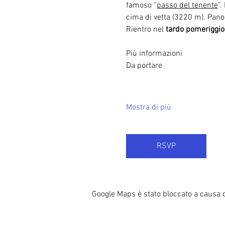
famoso “
passo del tenente
”.
cima di vetta (3220 m). Pano
Rientro nel 
tardo pomeriggio
Più informazioni

Mostra di più
RSVP
Google Maps è stato bloccato a causa de