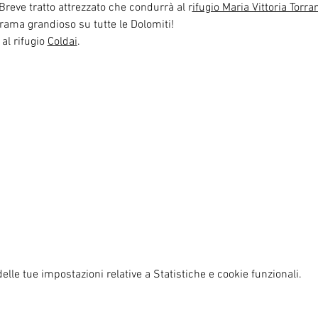
 Breve tratto attrezzato che condurrà al r
ifugio Maria Vittoria Torra
rama grandioso su tutte le Dolomiti!
 al rifugio 
Coldai
.
lle tue impostazioni relative a Statistiche e cookie funzionali.