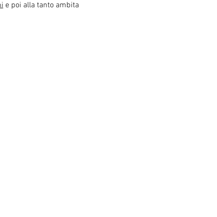
ni
 e poi alla tanto ambita 