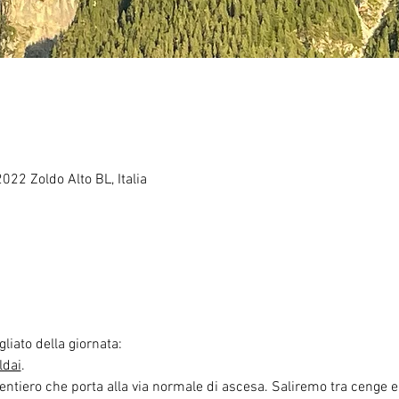
2022 Zoldo Alto BL, Italia
liato della giornata:
ldai
.
sentiero che porta alla via normale di ascesa. Saliremo tra cenge e