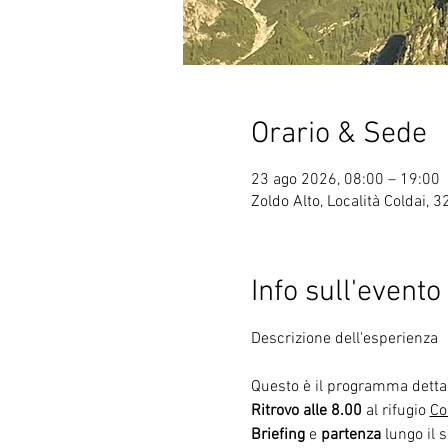
Orario & Sede
23 ago 2026, 08:00 – 19:00
Zoldo Alto, Località Coldai, 3
Info sull'evento
Questo è il programma dettag
Ritrovo alle 8.00
 al rifugio 
Co
Briefing
 e 
partenza
 lungo il 