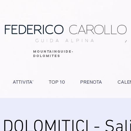
MOUNTAINGUIDE-
DOLOMITES
ATTIVITA'
TOP 10
PRENOTA
CALE
 DOLOMITICI - Sali