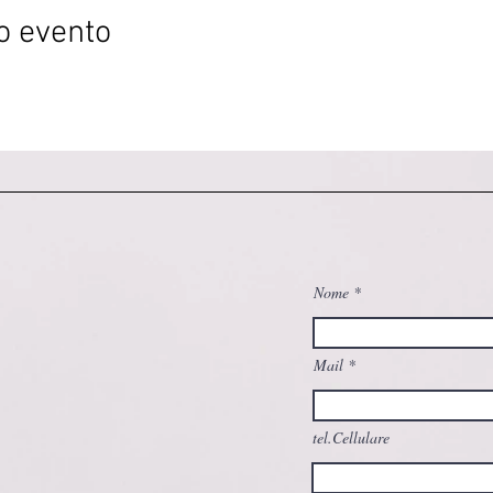
o evento
Nome
Mail
tel.Cellulare