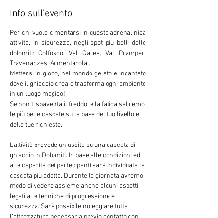
Info sull'evento
Per chi vuole cimentarsi in questa adrenalinica 
attività, in sicurezza, negli spot più belli delle 
dolomiti: Colfosco, Val Gares, Val Pramper, 
Travenanzes, Armentarola…
Mettersi in gioco, nel mondo gelato e incantato 
dove il ghiaccio crea e trasforma ogni ambiente 
in un luogo magico!
Se non ti spaventa il freddo, e la fatica saliremo 
le più belle cascate sulla base del tuo livello e 
delle tue richieste.
L’attività prevede un’uscita su una cascata di 
ghiaccio in Dolomiti. In base alle condizioni ed 
alle capacità dei partecipanti sarà individuata la 
cascata più adatta. Durante la giornata avremo 
modo di vedere assieme anche alcuni aspetti 
legati alle tecniche di progressione e 
sicurezza. Sarà possibile noleggiare tutta 
l’attrezzatura necessaria previo contatto con 