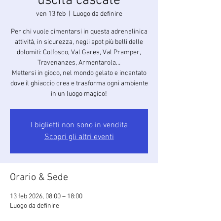
uscita cascate
ven 13 feb
  |  
Luogo da definire
Per chi vuole cimentarsi in questa adrenalinica
attività, in sicurezza, negli spot più belli delle
dolomiti: Colfosco, Val Gares, Val Pramper,
Travenanzes, Armentarola…
Mettersi in gioco, nel mondo gelato e incantato
dove il ghiaccio crea e trasforma ogni ambiente
in un luogo magico!
I biglietti non sono in vendita
Scopri gli altri eventi
Orario & Sede
13 feb 2026, 08:00 – 18:00
Luogo da definire