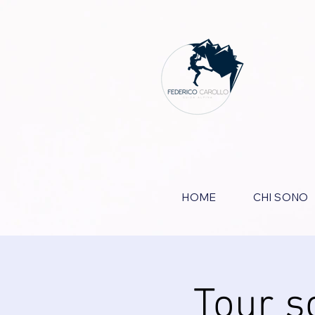
HOME
CHI SONO
Tour s