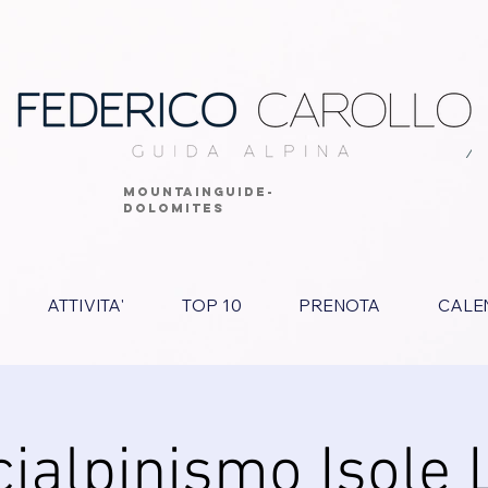
MOUNTAINGUIDE-
DOLOMITES
ATTIVITA'
TOP 10
PRENOTA
CALE
cialpinismo Isole 