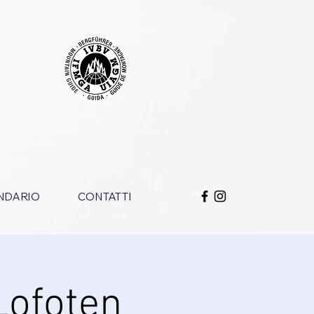
NDARIO
CONTATTI
Lofoten