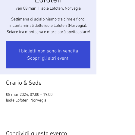
Lofoten
ven 08 mar
  |  
Isole Lofoten, Norvegia
Settimana di scialpinismo tra cime e fiordi
incontaminati delle isole Lofoten (Norvegia).
Sciare tra montagna e mare sarà spettacolare!
I biglietti non sono in vendita
Scopri gli altri eventi
Orario & Sede
08 mar 2024, 07:00 – 19:00
Isole Lofoten, Norvegia
Condividi questo evento