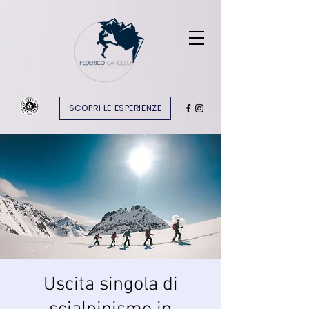
SCOPRI LE ESPERIENZE
Uscita singola di