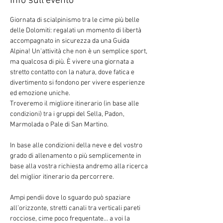
Info sull'evento
Giornata di scialpinismo tra le cime più belle 
delle Dolomiti: regalati un momento di libertà 
accompagnato in sicurezza da una Guida 
Alpina! Un'attività che non è un semplice sport, 
ma qualcosa di più. È vivere una giornata a 
stretto contatto con la natura, dove fatica e 
divertimento si fondono per vivere esperienze 
ed emozione uniche.
Troveremo il migliore itinerario (in base alle 
condizioni) tra i gruppi del Sella, Padon, 
Marmolada o Pale di San Martino.
In base alle condizioni della neve e del vostro 
grado di allenamento o più semplicemente in 
base alla vostra richiesta andremo alla ricerca 
del miglior itinerario da percorrere.
Ampi pendii dove lo sguardo può spaziare 
all’orizzonte, stretti canali tra verticali pareti 
rocciose, cime poco frequentate… a voi la 