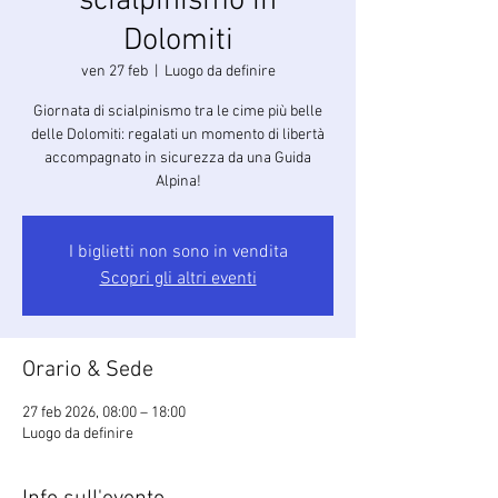
scialpinismo in
Dolomiti
ven 27 feb
  |  
Luogo da definire
Giornata di scialpinismo tra le cime più belle
delle Dolomiti: regalati un momento di libertà
accompagnato in sicurezza da una Guida
Alpina!
I biglietti non sono in vendita
Scopri gli altri eventi
Orario & Sede
27 feb 2026, 08:00 – 18:00
Luogo da definire