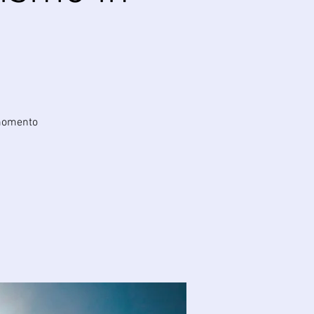
 momento