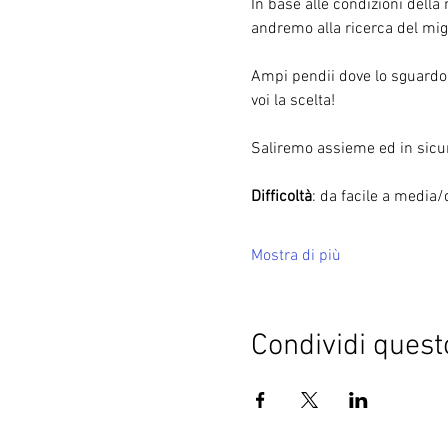
In base alle condizioni della
andremo alla ricerca del migl
Ampi pendii dove lo sguardo p
voi la scelta!
Saliremo assieme ed in sicure
Difficoltà
: da facile a media/
Mostra di più
Condividi quest