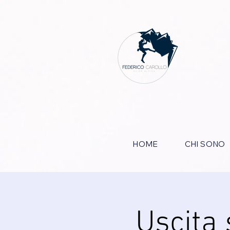
HOME
CHI SONO
Uscita 