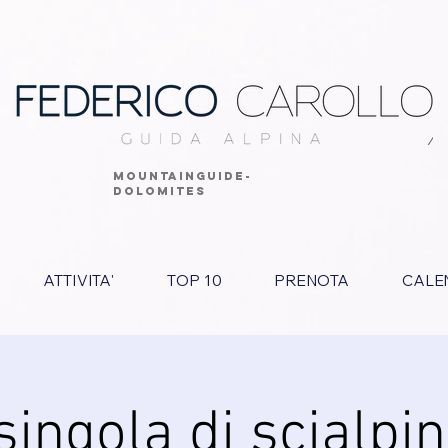
MOUNTAINGUIDE-
DOLOMITES
ATTIVITA'
TOP 10
PRENOTA
CALE
singola di scialpi