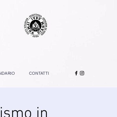
NDARIO
CONTATTI
nismo in