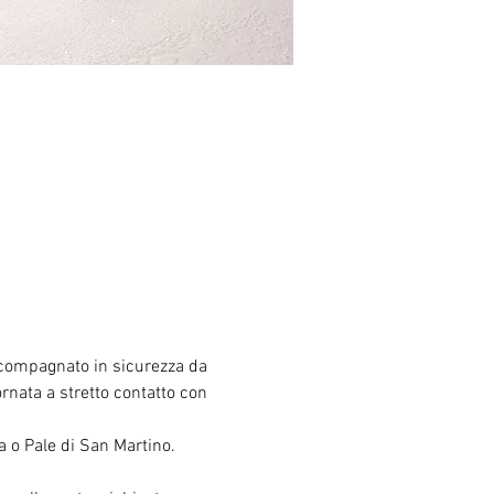
accompagnato in sicurezza da 
rnata a stretto contatto con 
da o Pale di San Martino.