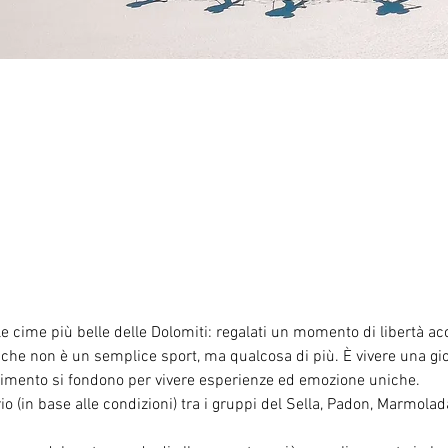
le cime più belle delle Dolomiti: regalati un momento di libertà 
 che non è un semplice sport, ma qualcosa di più. È vivere una gio
ertimento si fondono per vivere esperienze ed emozione uniche.
rio (in base alle condizioni) tra i gruppi del Sella, Padon, Marmola