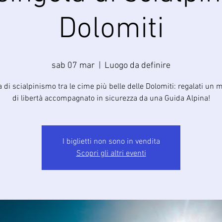
Dolomiti
sab 07 mar
  |  
Luogo da definire
a di scialpinismo tra le cime più belle delle Dolomiti: regalati un
di libertà accompagnato in sicurezza da una Guida Alpina!
I biglietti non sono in vendita
Scopri gli altri eventi