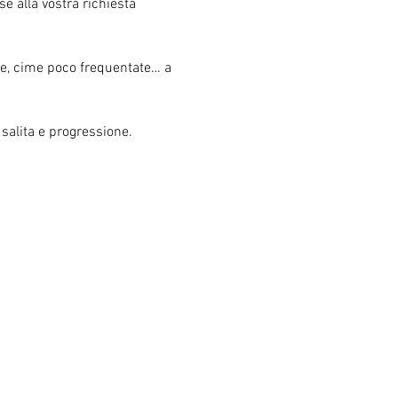
e alla vostra richiesta 
ose, cime poco frequentate… a 
salita e progressione.