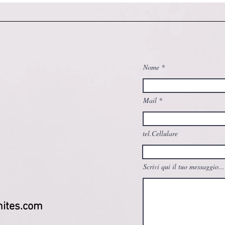
Nome
Mail
tel.Cellulare
Scrivi qui il tuo messaggio...
ites.com